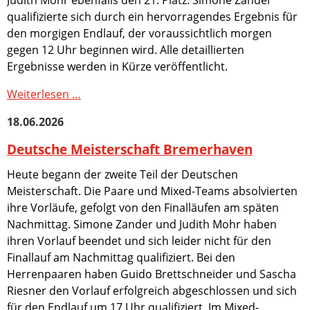
qualifizierte sich durch ein hervorragendes Ergebnis für
den morgigen Endlauf, der voraussichtlich morgen
gegen 12 Uhr beginnen wird. Alle detaillierten
Ergebnisse werden in Kürze veröffentlicht.
Deutsche
Weiterlesen …
Meisterschaft
18.06.2026
Bremerhaven
Deutsche Meisterschaft Bremerhaven
Heute begann der zweite Teil der Deutschen
Meisterschaft. Die Paare und Mixed-Teams absolvierten
ihre Vorläufe, gefolgt von den Finalläufen am späten
Nachmittag. Simone Zander und Judith Mohr haben
ihren Vorlauf beendet und sich leider nicht für den
Finallauf am Nachmittag qualifiziert. Bei den
Herrenpaaren haben Guido Brettschneider und Sascha
Riesner den Vorlauf erfolgreich abgeschlossen und sich
für den Endlauf um 17 Uhr qualifiziert. Im Mixed-