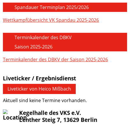
Spandauer Terminplan 2025/2026
Wettkampfübersicht VK Spandau 2025-2026
Terminkalender des DBKV
Saison 2025-2026
Terminkalender des DBKV der Saison 2025-2026
Liveticker / Ergebnisdienst
Liveticker von Heico Mißbach
Aktuell sind keine Termine vorhanden.
Kegelhalle des VKS e.V.
Lenther Steig 7, 13629 Berlin