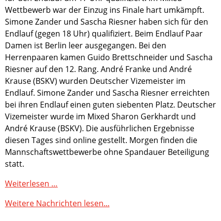
Wettbewerb war der Einzug ins Finale hart umkämpft.
Simone Zander und Sascha Riesner haben sich für den
Endlauf (gegen 18 Uhr) qualifiziert. Beim Endlauf Paar
Damen ist Berlin leer ausgegangen. Bei den
Herrenpaaren kamen Guido Brettschneider und Sascha
Riesner auf den 12. Rang. André Franke und André
Krause (BSKV) wurden Deutscher Vizemeister im
Endlauf. Simone Zander und Sascha Riesner erreichten
bei ihren Endlauf einen guten siebenten Platz. Deutscher
Vizemeister wurde im Mixed Sharon Gerkhardt und
André Krause (BSKV). Die ausführlichen Ergebnisse
diesen Tages sind online gestellt. Morgen finden die
Mannschaftswettbewerbe ohne Spandauer Beteiligung
statt.
Deutsche
Weiterlesen …
Meisterschaft
Weitere Nachrichten lesen...
Bremerhaven