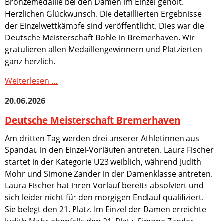
Bronzemedaille bei den Damen im Einzel geholt.
Herzlichen Glückwunsch. Die detaillierten Ergebnisse
der Einzelwettkämpfe sind veröffentlicht. Dies war die
Deutsche Meisterschaft Bohle in Bremerhaven. Wir
gratulieren allen Medaillengewinnern und Platzierten
ganz herzlich.
Deutsche
Weiterlesen …
Meisterschaft
20.06.2026
Bremerhaven
Deutsche Meisterschaft Bremerhaven
Am dritten Tag werden drei unserer Athletinnen aus
Spandau in den Einzel-Vorläufen antreten. Laura Fischer
startet in der Kategorie U23 weiblich, während Judith
Mohr und Simone Zander in der Damenklasse antreten.
Laura Fischer hat ihren Vorlauf bereits absolviert und
sich leider nicht für den morgigen Endlauf qualifiziert.
Sie belegt den 21. Platz. Im Einzel der Damen erreichte
Judith Mohr ebenfalls den 21. Platz. Simone Zander